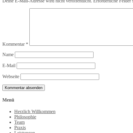
Deine E-Mail-Adresse wird nicht veröffentlicht.
Erforderliche Felder 
Kommentar
*
Name
E-Mail
Webseite
Menü
Herzlich Willkommen
Philosophie
Team
Praxis
Leistungen