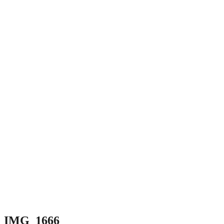
IMG_1666