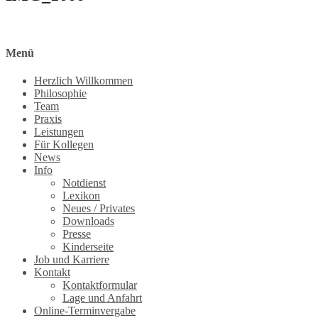
Menü
Herzlich Willkommen
Philosophie
Team
Praxis
Leistungen
Für Kollegen
News
Info
Notdienst
Lexikon
Neues / Privates
Downloads
Presse
Kinderseite
Job und Karriere
Kontakt
Kontaktformular
Lage und Anfahrt
Online-Terminvergabe